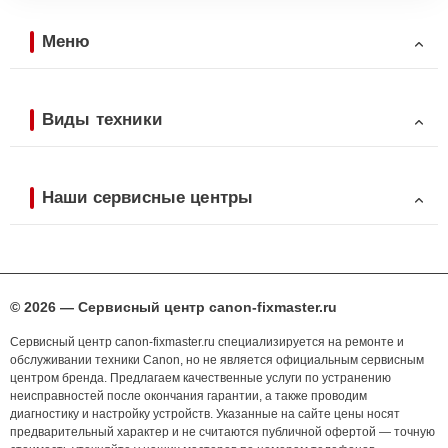
Меню
Виды техники
Наши сервисные центры
© 2026 — Сервисный центр canon-fixmaster.ru
Сервисный центр canon-fixmaster.ru специализируется на ремонте и
обслуживании техники Canon, но не является официальным сервисным
центром бренда. Предлагаем качественные услуги по устранению
неисправностей после окончания гарантии, а также проводим
диагностику и настройку устройств. Указанные на сайте цены носят
предварительный характер и не считаются публичной офертой — точную