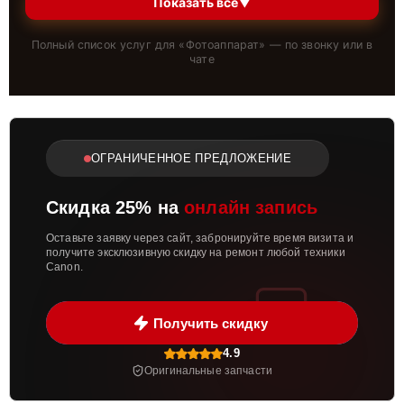
Показать всё
▼
Полный список услуг для «
Фотоаппарат
» — по звонку или в
чате
ОГРАНИЧЕННОЕ ПРЕДЛОЖЕНИЕ
Скидка 25% на
онлайн запись
Оставьте заявку через сайт, забронируйте время визита и
получите эксклюзивную скидку на ремонт любой техники
Canon.
Получить скидку
4.9
Оригинальные запчасти