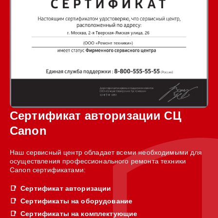
Сертификат авторизации СЦ
Canon
Наш сервисный центр обладает всеми необходимыми для
осуществления профессионального ремонта техники
Canon сертификатами:
Сертификат авторизации
Сертификаты на оборудование
Сертификаты на комплектующие