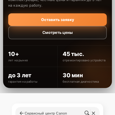
на каждую работу.
Оставить заявку
Смотреть цены
10+
45 тыс.
лет на рынке
отремонтировано устройств
до 3 лет
30 мин
гарантия на работы
бесплатная диагностика
Сервисный центр Canon